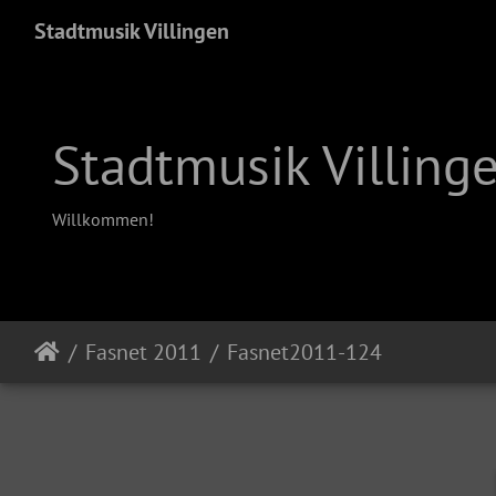
Stadtmusik Villingen
Stadtmusik Villing
Willkommen!
Fasnet 2011
Fasnet2011-124