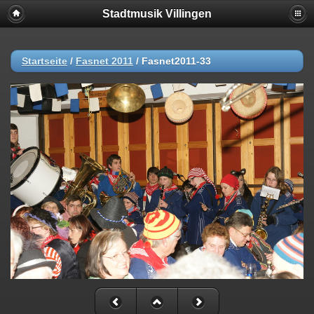
Stadtmusik Villingen
Startseite
/
Fasnet 2011
/
Fasnet2011-33