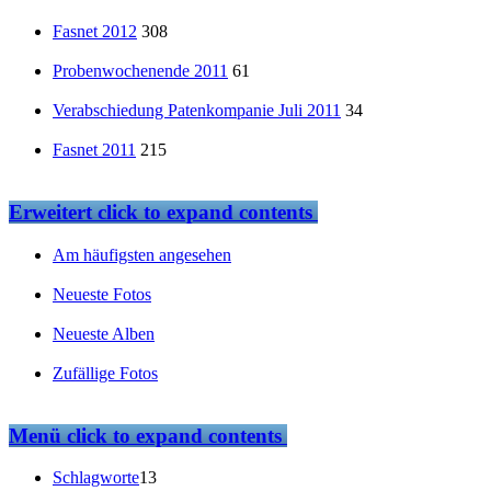
Fasnet 2012
308
Probenwochenende 2011
61
Verabschiedung Patenkompanie Juli 2011
34
Fasnet 2011
215
Erweitert
click to expand contents
Am häufigsten angesehen
Neueste Fotos
Neueste Alben
Zufällige Fotos
Menü
click to expand contents
Schlagworte
13