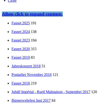
Close
Alben
click to expand contents
Fasnet 2025
191
Fasnet 2024
138
Fasnet 2023
194
Fasnet 2020
315
Fasnet 2019
83
Jahreskonzert 2018
51
Pontarlier November 2018
121
Fasnet 2018
219
Jubilé Impérial - Rueil Malmaison - September 2017
120
Bürgerwehrfest Juni 2017
84