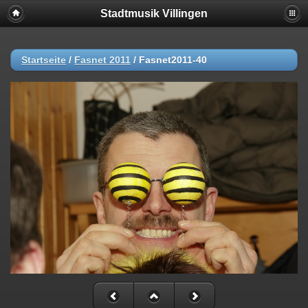
Stadtmusik Villingen
Startseite
/
Fasnet 2011
/
Fasnet2011-40