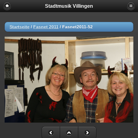
Stadtmusik Villingen
Startseite
/
Fasnet 2011
/
Fasnet2011-52