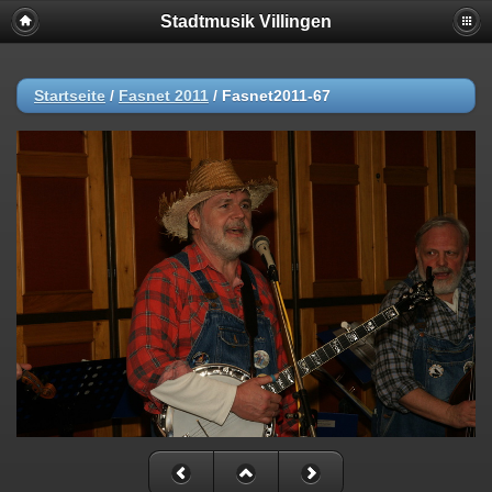
Stadtmusik Villingen
Startseite
/
Fasnet 2011
/
Fasnet2011-67