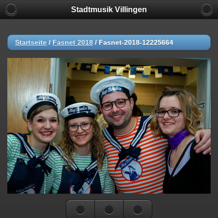
Stadtmusik Villingen
Startseite
/
Fasnet 2018
/
Fasnet-2018-12225664