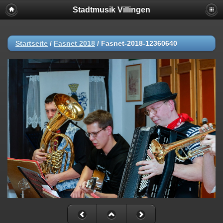
Stadtmusik Villingen
Startseite
/
Fasnet 2018
/
Fasnet-2018-12360640