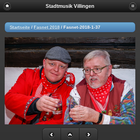
Stadtmusik Villingen
Startseite
/
Fasnet 2018
/
Fasnet-2018-1-37