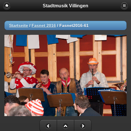
Stadtmusik Villingen
Startseite
/
Fasnet 2016
/
Fasnet2016-61