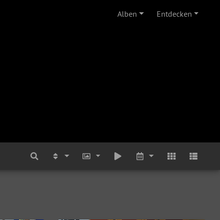
Alben
Entdecken