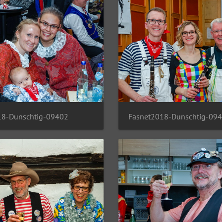
18-Dunschtig-09402
Fasnet2018-Dunschtig-09