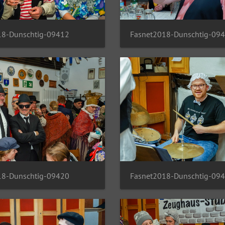
18-Dunschtig-09412
Fasnet2018-Dunschtig-09
18-Dunschtig-09420
Fasnet2018-Dunschtig-09