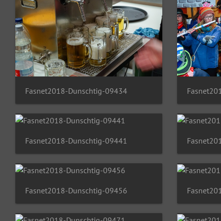
Fasnet2018-Dunschtig-09434
Fasnet20
Fasnet2018-Dunschtig-09441
Fasnet20
Fasnet2018-Dunschtig-09456
Fasnet20