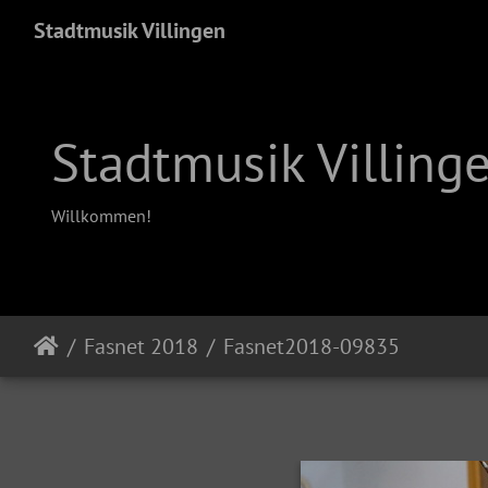
Stadtmusik Villingen
Stadtmusik Villing
Willkommen!
Fasnet 2018
Fasnet2018-09835