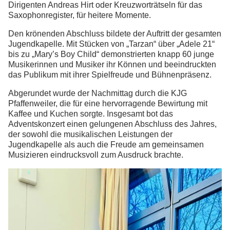
Dirigenten Andreas Hirt oder Kreuzworträtseln für das
Saxophonregister, für heitere Momente.
Den krönenden Abschluss bildete der Auftritt der gesamten
Jugendkapelle. Mit Stücken von „Tarzan“ über „Adele 21“
bis zu „Mary’s Boy Child“ demonstrierten knapp 60 junge
Musikerinnen und Musiker ihr Können und beeindruckten
das Publikum mit ihrer Spielfreude und Bühnenpräsenz.
Abgerundet wurde der Nachmittag durch die KJG
Pfaffenweiler, die für eine hervorragende Bewirtung mit
Kaffee und Kuchen sorgte. Insgesamt bot das
Adventskonzert einen gelungenen Abschluss des Jahres,
der sowohl die musikalischen Leistungen der
Jugendkapelle als auch die Freude am gemeinsamen
Musizieren eindrucksvoll zum Ausdruck brachte.