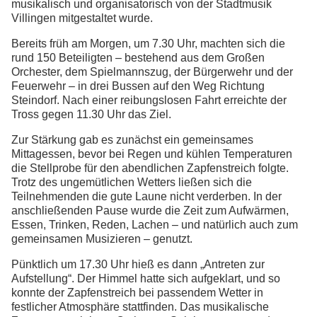
musikalisch und organisatorisch von der Stadtmusik
Villingen mitgestaltet wurde.
Bereits früh am Morgen, um 7.30 Uhr, machten sich die
rund 150 Beteiligten – bestehend aus dem Großen
Orchester, dem Spielmannszug, der Bürgerwehr und der
Feuerwehr – in drei Bussen auf den Weg Richtung
Steindorf. Nach einer reibungslosen Fahrt erreichte der
Tross gegen 11.30 Uhr das Ziel.
Zur Stärkung gab es zunächst ein gemeinsames
Mittagessen, bevor bei Regen und kühlen Temperaturen
die Stellprobe für den abendlichen Zapfenstreich folgte.
Trotz des ungemütlichen Wetters ließen sich die
Teilnehmenden die gute Laune nicht verderben. In der
anschließenden Pause wurde die Zeit zum Aufwärmen,
Essen, Trinken, Reden, Lachen – und natürlich auch zum
gemeinsamen Musizieren – genutzt.
Pünktlich um 17.30 Uhr hieß es dann „Antreten zur
Aufstellung“. Der Himmel hatte sich aufgeklart, und so
konnte der Zapfenstreich bei passendem Wetter in
festlicher Atmosphäre stattfinden. Das musikalische