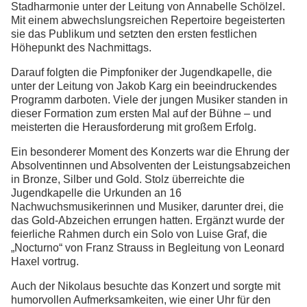
Stadharmonie unter der Leitung von Annabelle Schölzel.
Mit einem abwechslungsreichen Repertoire begeisterten
sie das Publikum und setzten den ersten festlichen
Höhepunkt des Nachmittags.
Darauf folgten die Pimpfoniker der Jugendkapelle, die
unter der Leitung von Jakob Karg ein beeindruckendes
Programm darboten. Viele der jungen Musiker standen in
dieser Formation zum ersten Mal auf der Bühne – und
meisterten die Herausforderung mit großem Erfolg.
Ein besonderer Moment des Konzerts war die Ehrung der
Absolventinnen und Absolventen der Leistungsabzeichen
in Bronze, Silber und Gold. Stolz überreichte die
Jugendkapelle die Urkunden an 16
Nachwuchsmusikerinnen und Musiker, darunter drei, die
das Gold-Abzeichen errungen hatten. Ergänzt wurde der
feierliche Rahmen durch ein Solo von Luise Graf, die
„Nocturno“ von Franz Strauss in Begleitung von Leonard
Haxel vortrug.
Auch der Nikolaus besuchte das Konzert und sorgte mit
humorvollen Aufmerksamkeiten, wie einer Uhr für den