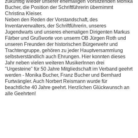
zukünftig wieder unserer ehemaligen Vorsitzenden Monika
Bucher, die Position der Schriftführerin übernimmt
Christina Kleiser.
Neben den Reden der Vorstandschaft, des
Inventarverwalters, der Schriftführerin, unseres
Jugendwarts und unseres ehemaligen Dirigenten Markus
Färber und Grußworte von unserm OB Jürgen Roth und
unseren Freunden der historischen Bürgerwehr und
Trachtengruppe, gehören zu jeder Hauptversammlung
selbstverständlich auch Ehrungen. Hier konnten dieses
Jahr neben vielen weiteren MusikerInnen drei
"Urgesteine" für 50 Jahre Mitgliedschaft im Verband geehrt
werden - Monika Bucher, Franz Bucher und Bernhard
Furtwängler. Auch Norbert Reismann wurde für
beachtliche 40 Jahre geehrt. Herzlichen Glückwunsch an
alle Geehrten!