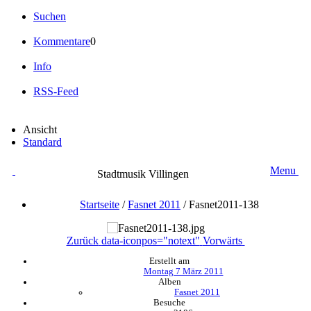
Suchen
Kommentare
0
Info
RSS-Feed
Ansicht
Standard
Menu
Stadtmusik Villingen
Startseite
/
Fasnet 2011
/
Fasnet2011-138
Zurück
data-iconpos="notext"
Vorwärts
Erstellt am
Montag 7 März 2011
Alben
Fasnet 2011
Besuche