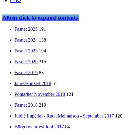
Close
Alben
click to expand contents
Fasnet 2025
191
Fasnet 2024
138
Fasnet 2023
194
Fasnet 2020
315
Fasnet 2019
83
Jahreskonzert 2018
51
Pontarlier November 2018
121
Fasnet 2018
219
Jubilé Impérial - Rueil Malmaison - September 2017
120
Bürgerwehrfest Juni 2017
84