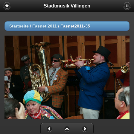
Stadtmusik Villingen
Startseite
/
Fasnet 2011
/
Fasnet2011-35