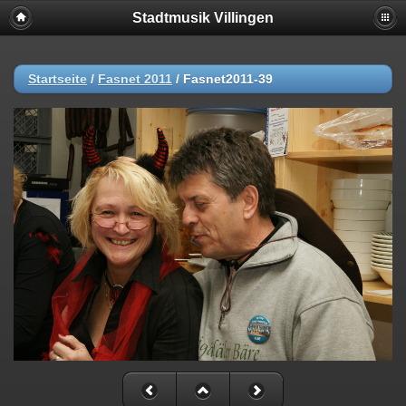
Stadtmusik Villingen
Startseite
/
Fasnet 2011
/
Fasnet2011-39