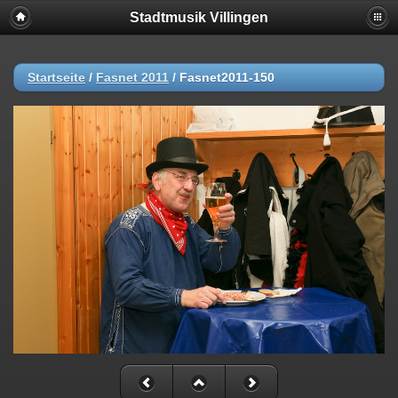
Stadtmusik Villingen
Startseite
/
Fasnet 2011
/
Fasnet2011-150