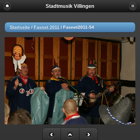
Stadtmusik Villingen
Startseite
/
Fasnet 2011
/
Fasnet2011-54