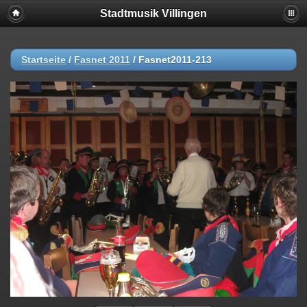
Stadtmusik Villingen
Startseite
/
Fasnet 2011
/
Fasnet2011-213